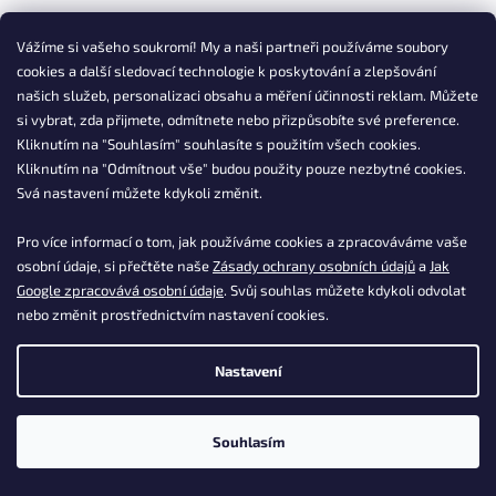
Vážíme si vašeho soukromí! My a naši partneři používáme soubory
cookies a další sledovací technologie k poskytování a zlepšování
našich služeb, personalizaci obsahu a měření účinnosti reklam. Můžete
si vybrat, zda přijmete, odmítnete nebo přizpůsobíte své preference.
Kliknutím na "Souhlasím" souhlasíte s použitím všech cookies.
Kliknutím na "Odmítnout vše" budou použity pouze nezbytné cookies.
Svá nastavení můžete kdykoli změnit.
Pro více informací o tom, jak používáme cookies a zpracováváme vaše
osobní údaje, si přečtěte naše
Zásady ochrany osobních údajů
a
Jak
Google zpracovává osobní údaje
. Svůj souhlas můžete kdykoli odvolat
nebo změnit prostřednictvím nastavení cookies.
Sledovat na Instagramu
Nastavení
Souhlasím