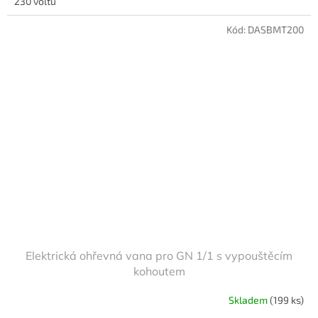
230 voltů
Kód:
DASBMT200
Elektrická ohřevná vana pro GN 1/1 s vypouštěcím
kohoutem
Skladem
(199 ks)