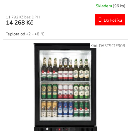
R
Skladem
(96 ks)
M
11 792 Kč bez DPH
Do košíku
14 268 Kč
A
Teplota od +2 ~ +8 °C
Kód:
DASTSC1E90B