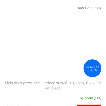
Kód:
DASDPSP4
32 601 Kč
–30 %
Elektrická pizza pec – jednopatrová, 10,2 kW, 6 x Ø 32
cm pizza
Skladem
(1 ks)