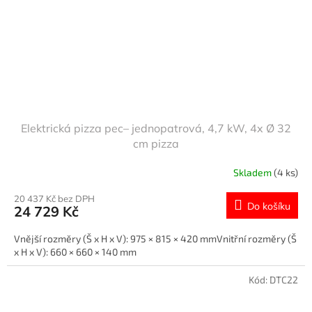
Elektrická pizza pec– jednopatrová, 4,7 kW, 4x Ø 32
cm pizza
Skladem
(4 ks)
20 437 Kč bez DPH
Do košíku
24 729 Kč
Vnější rozměry (Š x H x V): 975 × 815 × 420 mmVnitřní rozměry (Š
x H x V): 660 × 660 × 140 mm
Kód:
DTC22