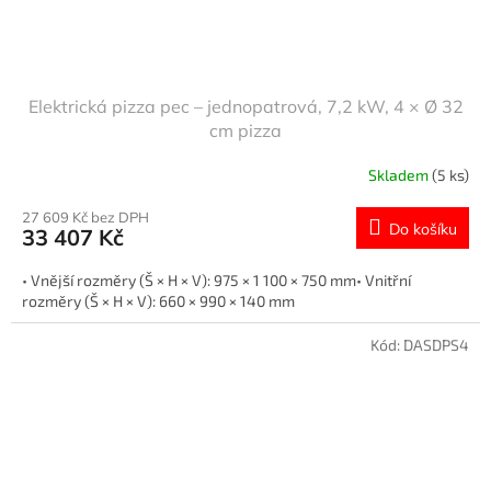
Elektrická pizza pec – jednopatrová, 7,2 kW, 4 × Ø 32
cm pizza
Skladem
(5 ks)
27 609 Kč bez DPH
Do košíku
33 407 Kč
• Vnější rozměry (Š × H × V): 975 × 1 100 × 750 mm• Vnitřní
rozměry (Š × H × V): 660 × 990 × 140 mm
Kód:
DASDPS4