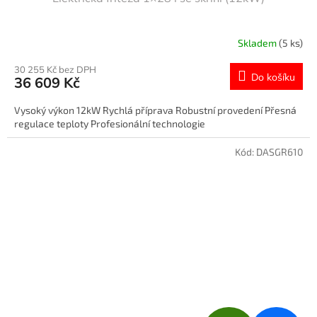
A
R
Skladem
(5 ks)
M
30 255 Kč bez DPH
Do košíku
36 609 Kč
A
Vysoký výkon 12kW Rychlá příprava Robustní provedení Přesná
regulace teploty Profesionální technologie
Kód:
DASGR610