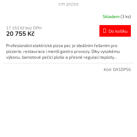
cm pizza
Skladem
(3 ks)
17 153 Kč bez DPH
Do košíku
20 755 Kč
Profesionální elektrická pizza pec je ideálním řešením pro
pizzerie, restaurace i menší gastro provozy. Díky vysokému
výkonu, šamotové pečicí ploše a přesné regulaci teploty...
Kód:
DASDPS6