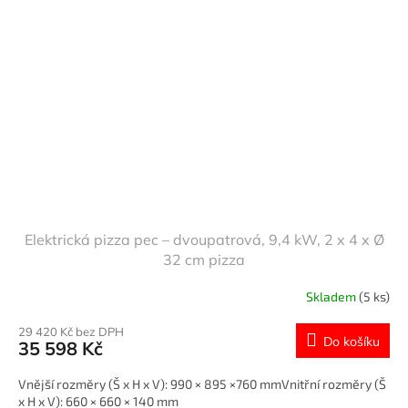
Elektrická pizza pec – dvoupatrová, 9,4 kW, 2 x 4 x Ø
32 cm pizza
Skladem
(5 ks)
29 420 Kč bez DPH
Do košíku
35 598 Kč
Vnější rozměry (Š x H x V): 990 × 895 ×760 mmVnitřní rozměry (Š
x H x V): 660 × 660 × 140 mm