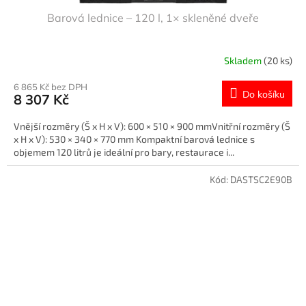
Barová lednice – 120 l, 1× skleněné dveře
Skladem
(20 ks)
6 865 Kč bez DPH
Do košíku
8 307 Kč
Vnější rozměry (Š x H x V): 600 × 510 × 900 mmVnitřní rozměry (Š
x H x V): 530 × 340 × 770 mm Kompaktní barová lednice s
objemem 120 litrů je ideální pro bary, restaurace i...
Kód:
DASTSC2E90B