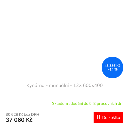
43 386 Kč
–14 %
Kynárna - manuální - 12× 600x400
Skladem : dodání do 6-8 pracovních dní
30 628 Kč bez DPH
Do košíku
37 060 Kč