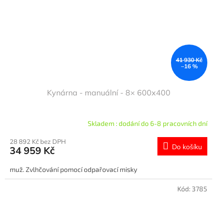
41 930 Kč
–16 %
Kynárna - manuální - 8× 600x400
Skladem : dodání do 6-8 pracovních dní
28 892 Kč bez DPH
Do košíku
34 959 Kč
muž. Zvlhčování pomocí odpařovací misky
Kód:
3785