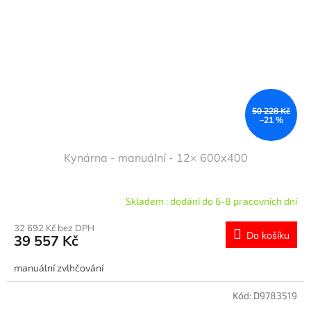
50 228 Kč
–21 %
Kynárna - manuální - 12× 600x400
Skladem : dodání do 6-8 pracovních dní
32 692 Kč bez DPH
Do košíku
39 557 Kč
manuální zvlhčování
Kód:
D9783519