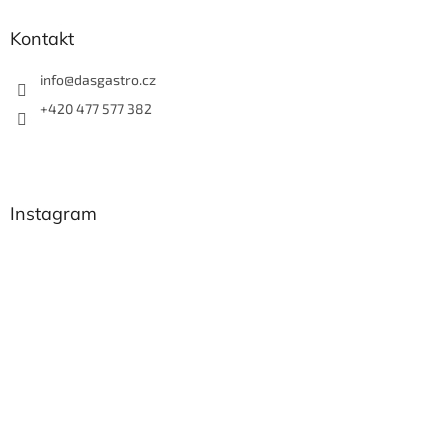
Kontakt
info
@
dasgastro.cz
+420 477 577 382
Instagram