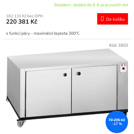
Skladem : dodání do 6-8 pracovních dní
182 133 Kč bez DPH
Do košíku
220 381 Kč
s funkcí páry - maximální teplota 300°C
Kód:
3803
70 295 Kč
–17 %