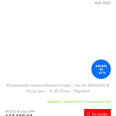
Kód:
2033
143 891
Kč
–18 %
Pekárenská horkovzdušná trouba - 4x EN 600x400 &
Pizza pec - 7x Ø 25cm - Digitální
Skladem : dodání do 6-8 pracovních dní
96 831 Kč bez DPH
Do košíku