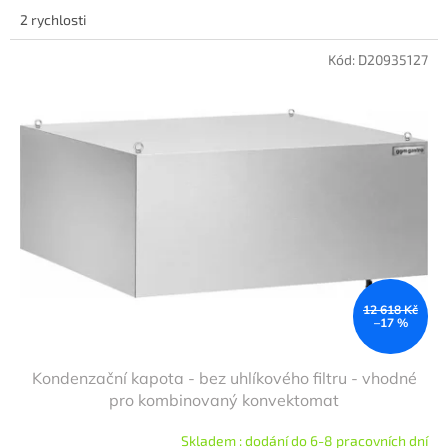
2 rychlosti
Kód:
D20935127
12 618 Kč
–17 %
Kondenzační kapota - bez uhlíkového filtru - vhodné
pro kombinovaný konvektomat
Skladem : dodání do 6-8 pracovních dní