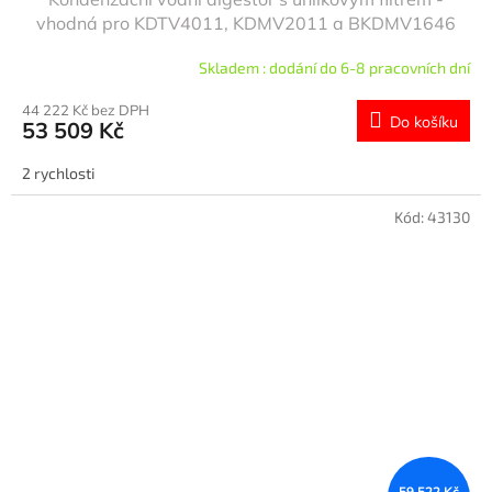
vhodná pro KDTV4011, KDMV2011 a BKDMV1646
Skladem : dodání do 6-8 pracovních dní
44 222 Kč bez DPH
Do košíku
53 509 Kč
2 rychlosti
Kód:
43130
59 522 Kč