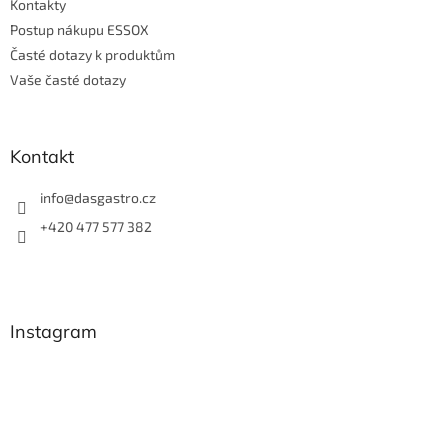
Kontakty
Postup nákupu ESSOX
Časté dotazy k produktům
Vaše časté dotazy
Kontakt
info
@
dasgastro.cz
+420 477 577 382
Instagram