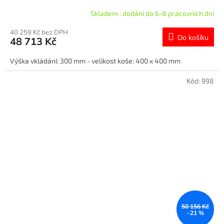
dávkovač leštidla
Skladem : dodání do 6-8 pracovních dní
40 259 Kč bez DPH
Do košíku
48 713 Kč
Výška vkládání: 300 mm - velikost koše: 400 x 400 mm
Kód:
998
50 156 Kč
–21 %