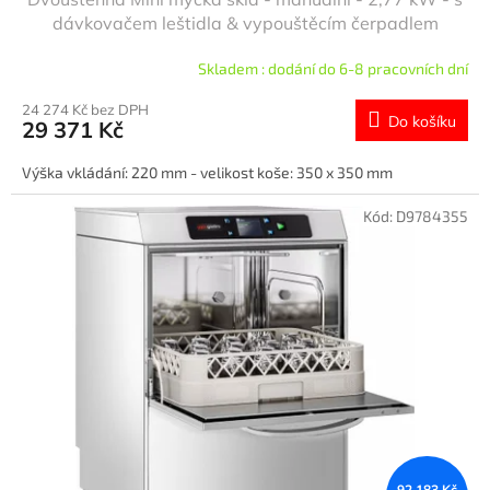
dávkovačem leštidla & vypouštěcím čerpadlem
Skladem : dodání do 6-8 pracovních dní
24 274 Kč bez DPH
Do košíku
29 371 Kč
Výška vkládání: 220 mm - velikost koše: 350 x 350 mm
Kód:
D9784355
92 183 Kč