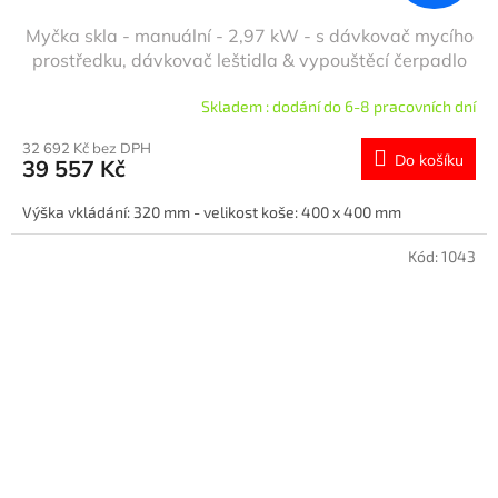
Myčka skla - manuální - 2,97 kW - s dávkovač mycího
prostředku, dávkovač leštidla & vypouštěcí čerpadlo
Skladem : dodání do 6-8 pracovních dní
32 692 Kč bez DPH
Do košíku
39 557 Kč
Výška vkládání: 320 mm - velikost koše: 400 x 400 mm
Kód:
1043