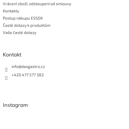
Vrácení zboží, odstoupení od smlouvy
Kontakty
Postup nákupu ESSOX
Časté dotazy k produktům
Vaše časté dotazy
Kontakt
info
@
dasgastro.cz
+420 477 577 382
Instagram