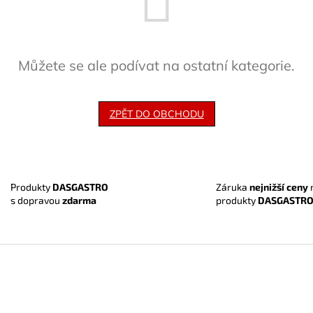
Můžete se ale podívat na ostatní kategorie.
ZPĚT DO OBCHODU
Záruka
nejnižší ceny
Produkty
DASGASTRO
produkty
DASGASTR
s dopravou
zdarma