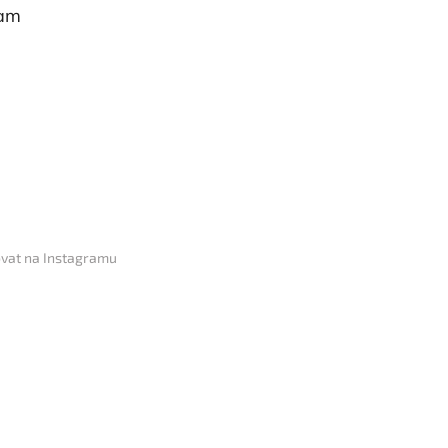
ram
vat na Instagramu