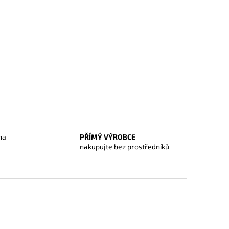
na
PŘÍMÝ VÝROBCE
O
nakupujte bez prostředníků