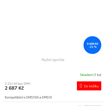
3 435 Kč
–21 %
Ruční sprcha
Skladem
(1 ks)
2 221 Kč bez DPH
Do košíku
2 687 Kč
Kompatibilní s EMS15N a EMS10