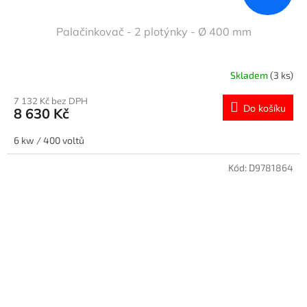
Palačinkovač - 2 plotýnky - Ø 400 mm
Skladem
(3 ks)
7 132 Kč bez DPH
Do košíku
8 630 Kč
6 kw / 400 voltů
Kód:
D9781864