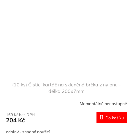
(10 ks) Čisticí kartáč na skleněná brčka z nylonu -
délka 200x7mm
Momentálně nedostupné
169 Kč bez DPH
Do košíku
204 Kč
odolný - snadné použití