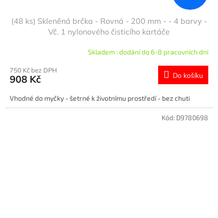
(48 ks) Skleněná brčka - Rovná - 200 mm - - 4 barvy -
Vč. 1 nylonového čisticího kartáče
Skladem : dodání do 6-8 pracovních dní
750 Kč bez DPH
Do košíku
908 Kč
Vhodné do myčky - šetrné k životnímu prostředí - bez chuti
Kód:
D9780698