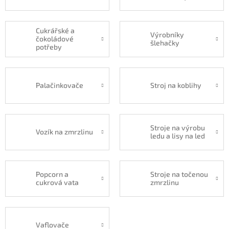
Cukrářské a
Výrobníky
čokoládové
šlehačky
potřeby
Palačinkovače
Stroj na koblihy
Stroje na výrobu
Vozík na zmrzlinu
ledu a lisy na led
Popcorn a
Stroje na točenou
cukrová vata
zmrzlinu
Vaflovače