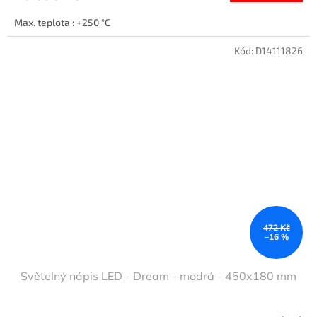
Max. teplota : +250 °C
Kód:
D14111826
472 Kč
–16 %
Světelný nápis LED - Dream - modrá - 450x180 mm