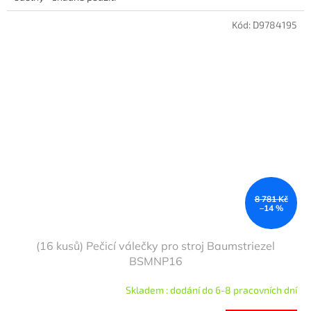
Kód:
D9784195
8 781 Kč
–14 %
(16 kusů) Pečicí válečky pro stroj Baumstriezel
BSMNP16
Skladem : dodání do 6-8 pracovních dní