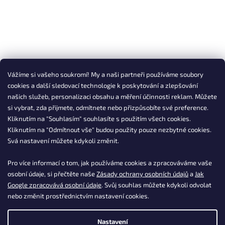
Vážíme si vašeho soukromí! My a naši partneři používáme soubory
cookies a další sledovací technologie k poskytování a zlepšování
našich služeb, personalizaci obsahu a měření účinnosti reklam. Můžete
si vybrat, zda přijmete, odmítnete nebo přizpůsobíte své preference.
Kliknutím na "Souhlasím" souhlasíte s použitím všech cookies.
Kliknutím na "Odmítnout vše" budou použity pouze nezbytné cookies.
Svá nastavení můžete kdykoli změnit.
Pro více informací o tom, jak používáme cookies a zpracováváme vaše
osobní údaje, si přečtěte naše
Zásady ochrany osobních údajů
a
Jak
Google zpracovává osobní údaje
. Svůj souhlas můžete kdykoli odvolat
nebo změnit prostřednictvím nastavení cookies.
Nastavení