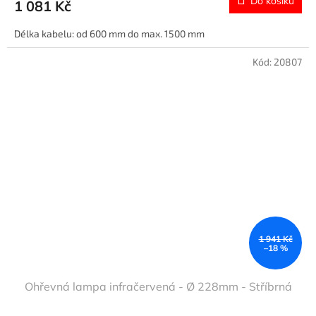
Do košíku
1 081 Kč
Délka kabelu: od 600 mm do max. 1500 mm
Kód:
20807
1 941 Kč
–18 %
Ohřevná lampa infračervená - Ø 228mm - Stříbrná