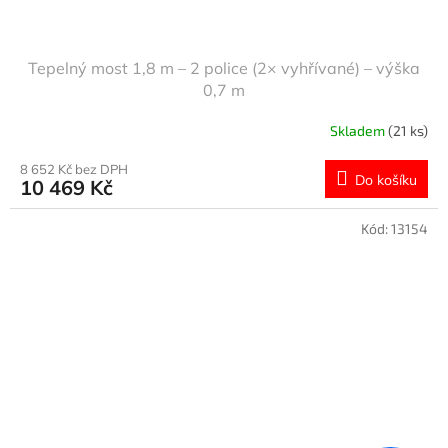
Tepelný most 1,8 m – 2 police (2× vyhřívané) – výška
0,7 m
Skladem
(21 ks)
8 652 Kč bez DPH
Do košíku
10 469 Kč
Kód:
13154