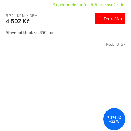
Skladem : dodání do 6-8 pracovních dní
3 721 Kč bez DPH
Do košíku
4 502 Kč
Stavební hloubka: 350 mm
Kód:
13157
7 376 Kč
–32 %