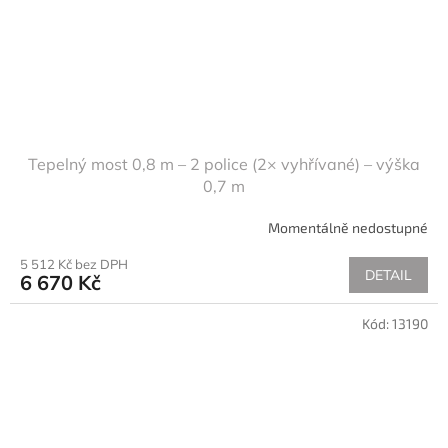
Tepelný most 0,8 m – 2 police (2× vyhřívané) – výška
0,7 m
Momentálně nedostupné
5 512 Kč bez DPH
DETAIL
6 670 Kč
Kód:
13190