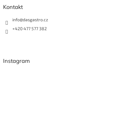
Kontakt
info
@
dasgastro.cz
+420 477 577 382
Instagram