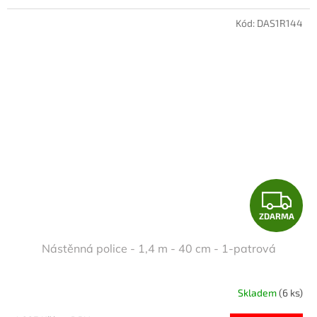
Kód:
DAS1R144
Z
ZDARMA
D
Nástěnná police - 1,4 m - 40 cm - 1-patrová
A
R
Skladem
(6 ks)