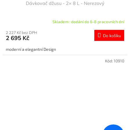
Dávkovač džusu - 2× 8 L - Nerezový
Skladem : dodání do 6-8 pracovních dní
2 227 Kč bez DPH
Do košíku
2 695 Kč
moderní a elegantní Design
Kód:
10910