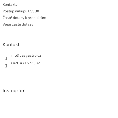
Kontakty
Postup nákupu ESSOX
Časté dotazy k produktům
Vaše časté dotazy
Kontakt
info
@
dasgastro.cz
+420 477 577 382
Instagram