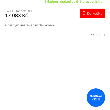
Skladem : dodání do 6-8 pracovních dní
14 118 Kč bez DPH
Do košíku
17 083 Kč
s různým nastavením dávkování
Kód:
10907
3 980 Kč
–32 %