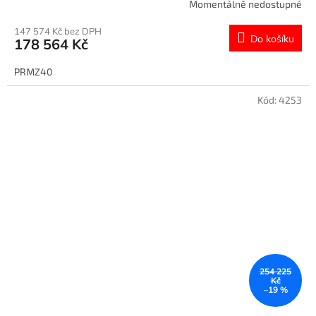
Momentálně nedostupné
147 574 Kč bez DPH
Do košíku
178 564 Kč
PRMZ40
Kód:
4253
254 225
Kč
–19 %