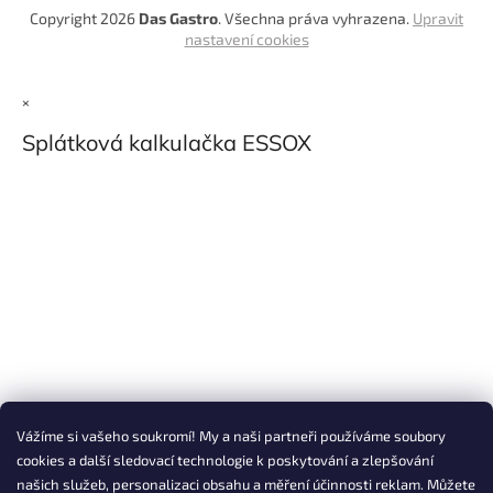
Copyright 2026
Das Gastro
. Všechna práva vyhrazena.
Upravit
nastavení cookies
×
Splátková kalkulačka ESSOX
Vážíme si vašeho soukromí! My a naši partneři používáme soubory
cookies a další sledovací technologie k poskytování a zlepšování
našich služeb, personalizaci obsahu a měření účinnosti reklam. Můžete