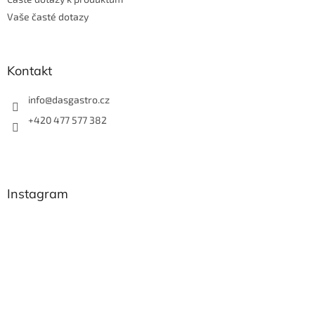
Vaše časté dotazy
Kontakt
info
@
dasgastro.cz
+420 477 577 382
Instagram