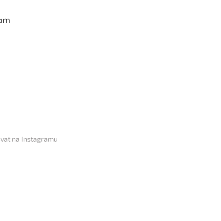
ram
vat na Instagramu