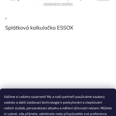
nastavení cookies
×
Splátková kalkulačka ESSOX
Vážíme si vašeho soukromí! My a naši partneři používáme soubory
cookies a další sledovací technologie k poskytování a zlepšování
našich služeb, personalizaci obsahu a měření účinnosti reklam. Můžete
si vybrat, zda přijmete, odmítnete nebo přizpůsobíte své preference.