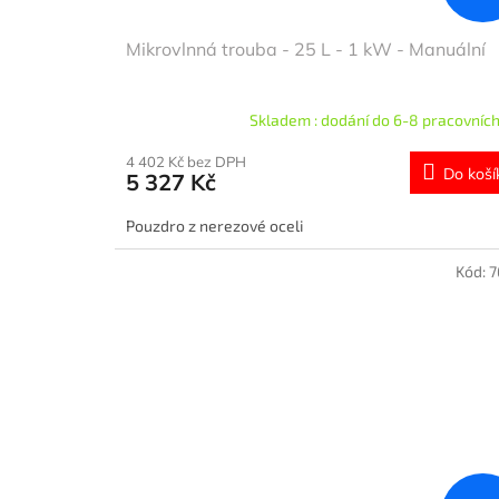
Mikrovlnná trouba - 25 L - 1 kW - Manuální
Skladem : dodání do 6-8 pracovních
4 402 Kč bez DPH
Do koší
5 327 Kč
Pouzdro z nerezové oceli
Kód:
7