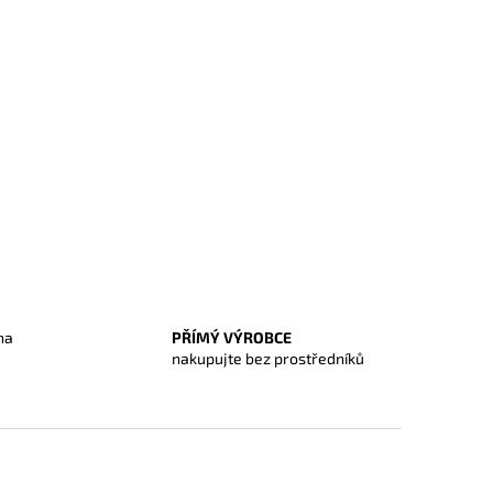
na
PŘÍMÝ VÝROBCE
O
nakupujte bez prostředníků