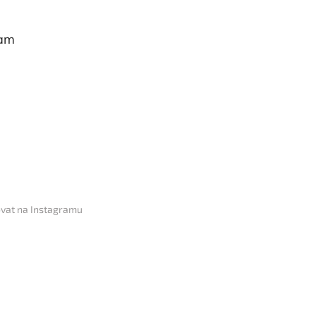
ram
vat na Instagramu