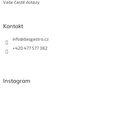
Vaše časté dotazy
Kontakt
info
@
dasgastro.cz
+420 477 577 382
Instagram