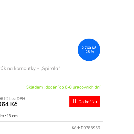
2 760 Kč
–25 %
ák na kornoutky - „Spirála”
Skladem : dodání do 6-8 pracovních dní
06 Kč bez DPH
Do košíku
064 Kč
ka : 13 cm
Kód:
D9783939