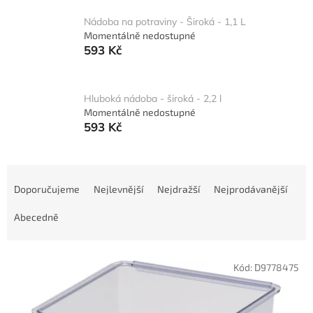
Nádoba na potraviny - Široká - 1,1 L
Momentálně nedostupné
593 Kč
Hluboká nádoba - široká - 2,2 l
Momentálně nedostupné
593 Kč
Ř
a
Doporučujeme
Nejlevnější
Nejdražší
Nejprodávanější
z
e
Abecedně
n
í
V
p
Kód:
D9778475
ý
r
p
o
i
d