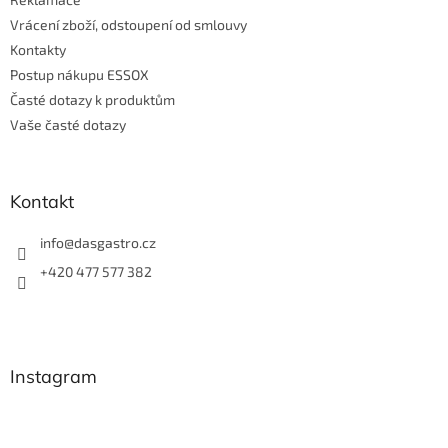
Vrácení zboží, odstoupení od smlouvy
Kontakty
Postup nákupu ESSOX
Časté dotazy k produktům
Vaše časté dotazy
Kontakt
info
@
dasgastro.cz
+420 477 577 382
Instagram