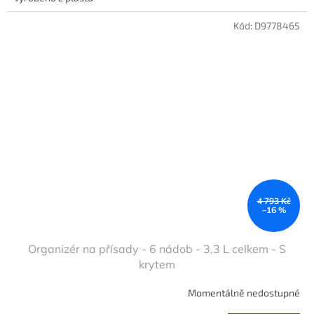
Kód:
D9778465
4 793 Kč
–16 %
Organizér na přísady - 6 nádob - 3,3 L celkem - S
krytem
Momentálně nedostupné