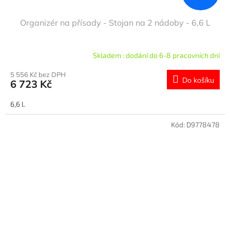
Organizér na přísady - Stojan na 2 nádoby - 6,6 L
Skladem : dodání do 6-8 pracovních dní
5 556 Kč bez DPH
Do košíku
6 723 Kč
6,6 l.
Kód:
D9778478