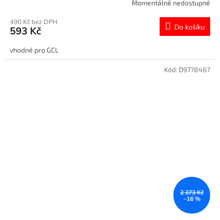
Momentálně nedostupné
490 Kč bez DPH
Do košíku
593 Kč
vhodné pro GCL
Kód:
D9778467
2 373 Kč
–16 %