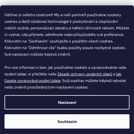
Vážíme si vašeho soukromí! My a naši partneři používáme soubory
cookies a další sledovací technologie k poskytování a zlepšování
našich služeb, personalizaci obsahu a měření účinnosti reklam. Můžete
si vybrat, zda přijmete, odmítnete nebo přizpůsobíte své preference.
Kliknutím na "Souhlasím" souhlasíte s použitím všech cookies.
Kliknutím na "Odmítnout vše" budou použity pouze nezbytné cookies.
Svá nastavení můžete kdykoli změnit.
Pro více informací o tom, jak používáme cookies a zpracováváme vaše
osobní údaje, si přečtěte naše
Zásady ochrany osobních údajů
a
Jak
Google zpracovává osobní údaje
. Svůj souhlas můžete kdykoli odvolat
nebo změnit prostřednictvím nastavení cookies.
Nastavení
Souhlasím