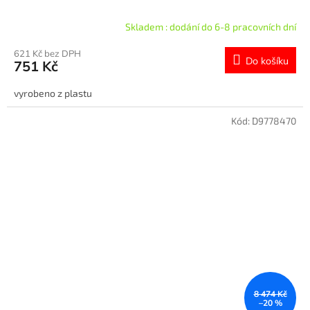
Skladem : dodání do 6-8 pracovních dní
621 Kč bez DPH
Do košíku
751 Kč
vyrobeno z plastu
Kód:
D9778470
8 474 Kč
–20 %