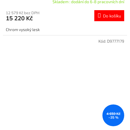
Skladem : dodání do 6-8 pracovních dní
12 579 Kč bez DPH
Do košíku
15 220 Kč
Chrom vysoký lesk
Kód:
D9777179
4 659 Kč
–35 %