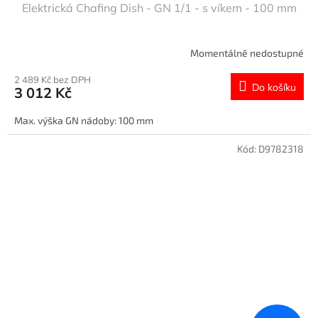
Elektrická Chafing Dish - GN 1/1 - s víkem - 100 mm
Momentálně nedostupné
2 489 Kč bez DPH
Do košíku
3 012 Kč
Max. výška GN nádoby: 100 mm
Kód:
D9782318