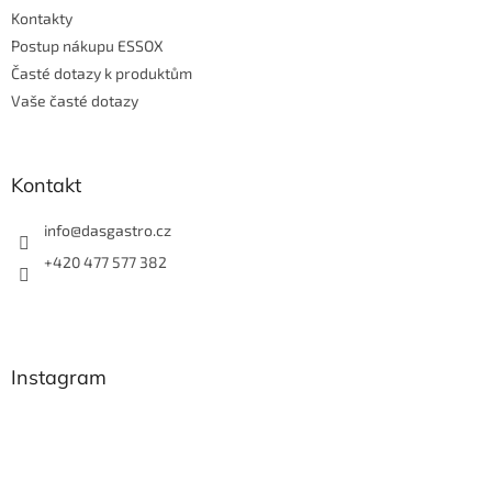
Kontakty
Postup nákupu ESSOX
Časté dotazy k produktům
Vaše časté dotazy
Kontakt
info
@
dasgastro.cz
+420 477 577 382
Instagram