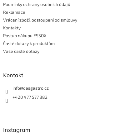
Podmínky ochrany osobních údajů
Reklamace
Vrácení zboží, odstoupení od smlouvy
Kontakty
Postup nákupu ESSOX
Časté dotazy k produktům
Vaše časté dotazy
Kontakt
info
@
dasgastro.cz
+420 477 577 382
Instagram