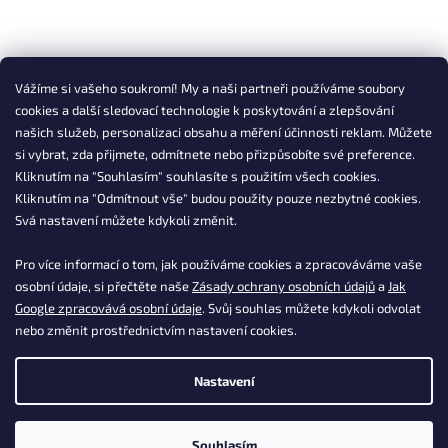
Vážíme si vašeho soukromí! My a naši partneři používáme soubory
cookies a další sledovací technologie k poskytování a zlepšování
našich služeb, personalizaci obsahu a měření účinnosti reklam. Můžete
si vybrat, zda přijmete, odmítnete nebo přizpůsobíte své preference.
Kliknutím na "Souhlasím" souhlasíte s použitím všech cookies.
Kliknutím na "Odmítnout vše" budou použity pouze nezbytné cookies.
Svá nastavení můžete kdykoli změnit.
Pro více informací o tom, jak používáme cookies a zpracováváme vaše
osobní údaje, si přečtěte naše
Zásady ochrany osobních údajů
a
Jak
Google zpracovává osobní údaje
. Svůj souhlas můžete kdykoli odvolat
nebo změnit prostřednictvím nastavení cookies.
Nastavení
Souhlasím