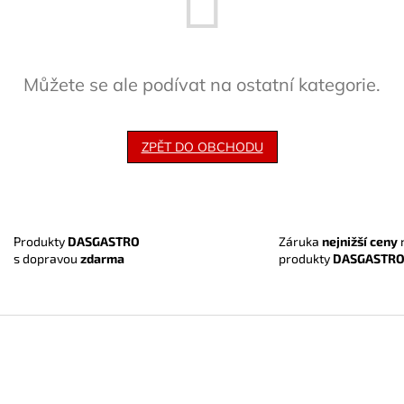
Můžete se ale podívat na ostatní kategorie.
ZPĚT DO OBCHODU
Záruka
nejnižší ceny
Produkty
DASGASTRO
produkty
DASGASTR
s dopravou
zdarma