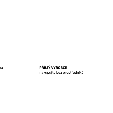
na
PŘÍMÝ VÝROBCE
O
nakupujte bez prostředníků