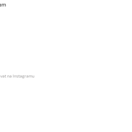
ram
vat na Instagramu