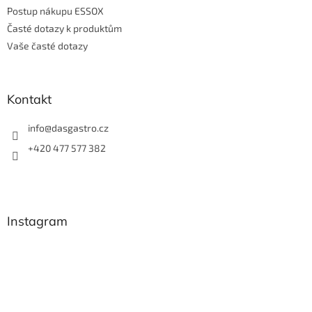
Postup nákupu ESSOX
Časté dotazy k produktům
Vaše časté dotazy
Kontakt
info
@
dasgastro.cz
+420 477 577 382
Instagram