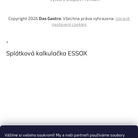
Copyright 2026
Das Gastro
. Všechna práva vyhrazena.
Upravit
nastavení cookies
×
Splátková kalkulačka ESSOX
Vážíme si vašeho soukromí! My a naši partneři používáme soubory