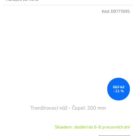
Kód:
D9777895
557 Kč
–21 %
Tranžírovací nůž - Čepel: 200 mm
Skladem : dodání do 6-8 pracovních dní