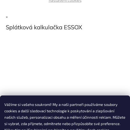
nastavení cookies
×
Splátková kalkulačka ESSOX
Vážíme si vašeho soukromí! My a naši partneři používáme soubory
cookies a další sledovací technologie k poskytování a zlepšování
našich služeb, personalizaci obsahu a měření účinnosti reklam. Můžete
si vybrat, zda přijmete, odmítnete nebo přizpůsobíte své preference.