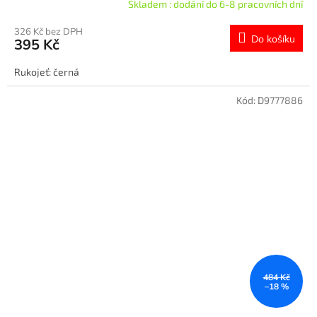
Skladem : dodání do 6-8 pracovních dní
326 Kč bez DPH
Do košíku
395 Kč
Rukojeť: černá
Kód:
D9777886
484 Kč
–18 %