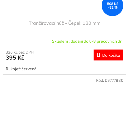
508 Kč
–22 %
Tranžírovací nůž - Čepel: 180 mm
Skladem : dodání do 6-8 pracovních dní
326 Kč bez DPH
Do košíku
395 Kč
Rukojeť: červená
Kód:
D9777880