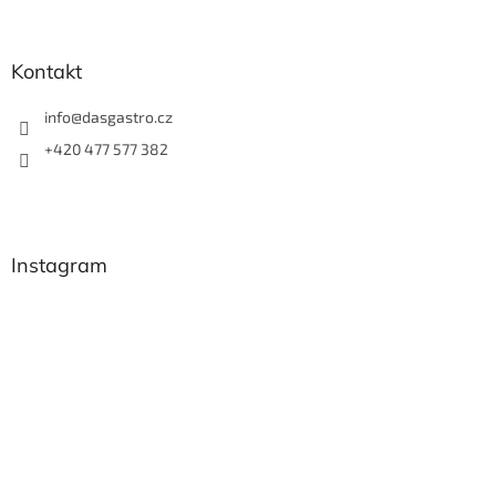
Kontakt
info
@
dasgastro.cz
+420 477 577 382
Instagram