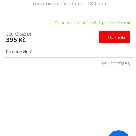
Tranžírovací nůž - Čepel: 180 mm
Skladem : dodání do 6-8 pracovních dní
326 Kč bez DPH
Do košíku
395 Kč
Rukojeť: žlutá
Kód:
D9777883