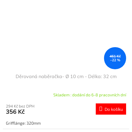
461 Kč
–22 %
Děrovaná naběračka- Ø 10 cm - Délka: 32 cm
Skladem : dodání do 6-8 pracovních dní
294 Kč bez DPH
Do košíku
356 Kč
Grifflänge: 320mm