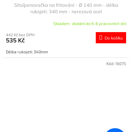
Síto/penovačka na fritování - Ø 140 mm - délka
rukojeti: 340 mm - nerezová ocel
Skladem : dodání do 6-8 pracovních dní
442 Kč bez DPH
Do košíku
535 Kč
Délka rukojeti: 340mm
Kód:
16075