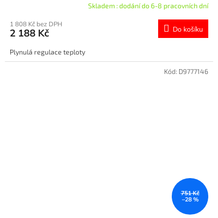
Skladem : dodání do 6-8 pracovních dní
1 808 Kč bez DPH
Do košíku
2 188 Kč
Plynulá regulace teploty
Kód:
D9777146
751 Kč
–28 %