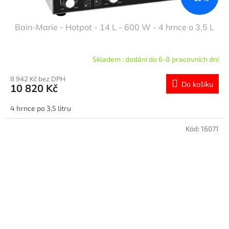
Bain-Marie - Hotpot - 14 L - 600 W - 4 hrnce o 3,5 L
Skladem : dodání do 6-8 pracovních dní
8 942 Kč bez DPH
Do košíku
10 820 Kč
4 hrnce po 3,5 litru
Kód:
16071