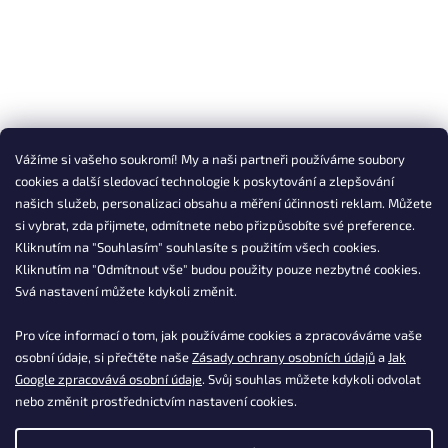
Vážíme si vašeho soukromí! My a naši partneři používáme soubory
cookies a další sledovací technologie k poskytování a zlepšování
našich služeb, personalizaci obsahu a měření účinnosti reklam. Můžete
si vybrat, zda přijmete, odmítnete nebo přizpůsobíte své preference.
Kliknutím na "Souhlasím" souhlasíte s použitím všech cookies.
Kliknutím na "Odmítnout vše" budou použity pouze nezbytné cookies.
Svá nastavení můžete kdykoli změnit.
Pro více informací o tom, jak používáme cookies a zpracováváme vaše
osobní údaje, si přečtěte naše
Zásady ochrany osobních údajů
a
Jak
Google zpracovává osobní údaje
. Svůj souhlas můžete kdykoli odvolat
nebo změnit prostřednictvím nastavení cookies.