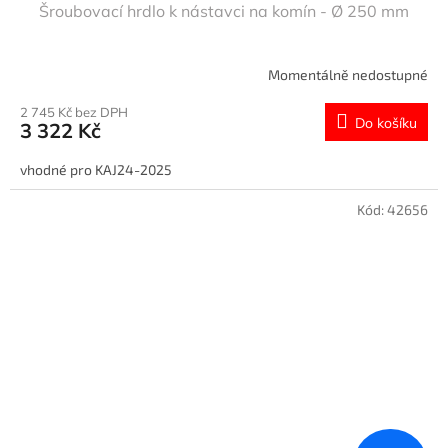
Šroubovací hrdlo k nástavci na komín - Ø 250 mm
Momentálně nedostupné
2 745 Kč bez DPH
Do košíku
3 322 Kč
vhodné pro KAJ24-2025
Kód:
42656