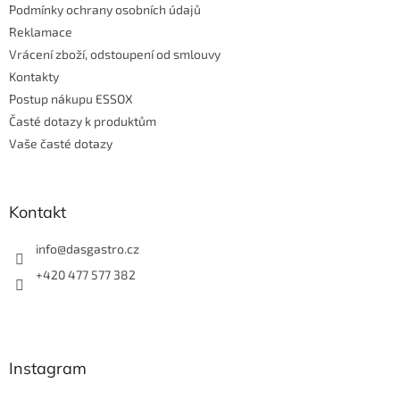
Podmínky ochrany osobních údajů
Reklamace
Vrácení zboží, odstoupení od smlouvy
Kontakty
Postup nákupu ESSOX
Časté dotazy k produktům
Vaše časté dotazy
Kontakt
info
@
dasgastro.cz
+420 477 577 382
Instagram