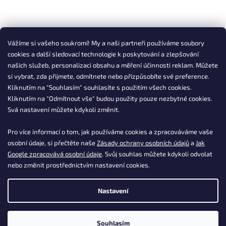
Vážíme si vašeho soukromí! My a naši partneři používáme soubory
cookies a další sledovací technologie k poskytování a zlepšování
našich služeb, personalizaci obsahu a měření účinnosti reklam. Můžete
si vybrat, zda přijmete, odmítnete nebo přizpůsobíte své preference.
Kliknutím na "Souhlasím" souhlasíte s použitím všech cookies.
Kliknutím na "Odmítnout vše" budou použity pouze nezbytné cookies.
Svá nastavení můžete kdykoli změnit.
Pro více informací o tom, jak používáme cookies a zpracováváme vaše
osobní údaje, si přečtěte naše
Zásady ochrany osobních údajů
a
Jak
Google zpracovává osobní údaje
. Svůj souhlas můžete kdykoli odvolat
nebo změnit prostřednictvím nastavení cookies.
Nastavení
Souhlasím