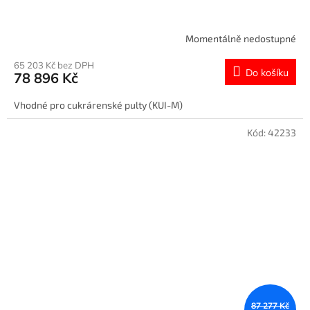
Momentálně nedostupné
65 203 Kč bez DPH
Do košíku
78 896 Kč
Vhodné pro cukrárenské pulty (KUI-M)
Kód:
42233
87 277 Kč