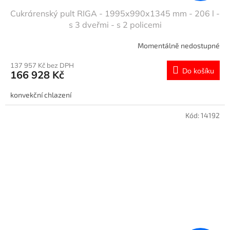
Cukrárenský pult RIGA - 1995x990x1345 mm - 206 l -
s 3 dveřmi - s 2 policemi
Momentálně nedostupné
137 957 Kč bez DPH
Do košíku
166 928 Kč
konvekční chlazení
Kód:
14192