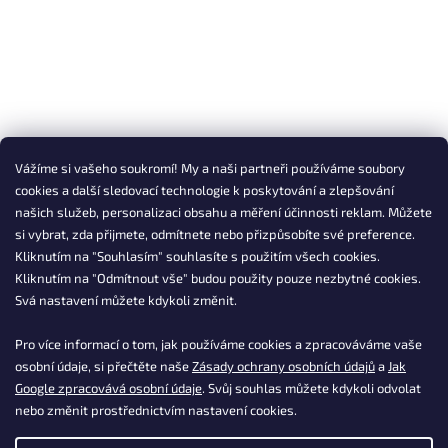
Vážíme si vašeho soukromí! My a naši partneři používáme soubory
cookies a další sledovací technologie k poskytování a zlepšování
našich služeb, personalizaci obsahu a měření účinnosti reklam. Můžete
si vybrat, zda přijmete, odmítnete nebo přizpůsobíte své preference.
Kliknutím na "Souhlasím" souhlasíte s použitím všech cookies.
Kliknutím na "Odmítnout vše" budou použity pouze nezbytné cookies.
Svá nastavení můžete kdykoli změnit.
Pro více informací o tom, jak používáme cookies a zpracováváme vaše
osobní údaje, si přečtěte naše
Zásady ochrany osobních údajů
a
Jak
Google zpracovává osobní údaje
. Svůj souhlas můžete kdykoli odvolat
nebo změnit prostřednictvím nastavení cookies.