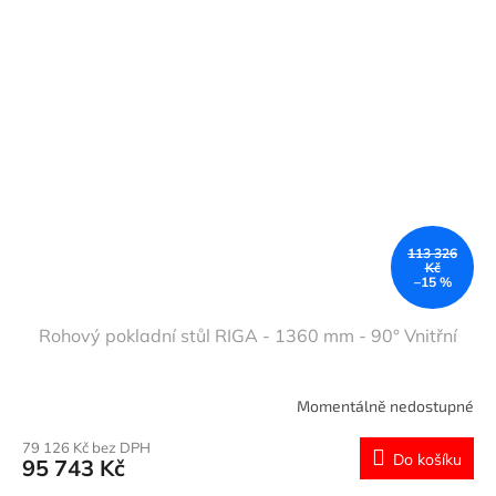
113 326
Kč
–15 %
Rohový pokladní stůl RIGA - 1360 mm - 90° Vnitřní
Momentálně nedostupné
79 126 Kč bez DPH
Do košíku
95 743 Kč