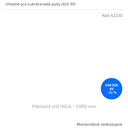
Vhodné pro cukrárenské pulty (KUI-M)
Kód:
42230
119 331
Kč
–22 %
Pokladní stůl RIGA - 1990 mm
Momentálně nedostupné