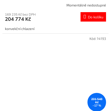
Momentálně nedostupné
169 235 Kč bez DPH
Do košíku
204 774 Kč
konvekční chlazení
Kód:
14193
201 548
Kč
–17 %