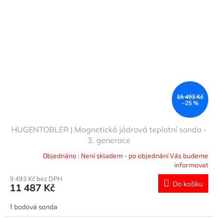
15 493 Kč
–25 %
HUGENTOBLER | Magnetická jádrová teplotní sonda -
3. generace
Objednáno : Není skladem - po objednání Vás budeme
informovat
9 493 Kč bez DPH
Do košíku
11 487 Kč
1 bodová sonda