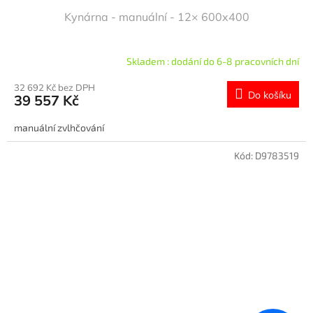
Kynárna - manuální - 12× 600x400
Skladem : dodání do 6-8 pracovních dní
32 692 Kč bez DPH
Do košíku
39 557 Kč
manuální zvlhčování
Kód:
D9783519