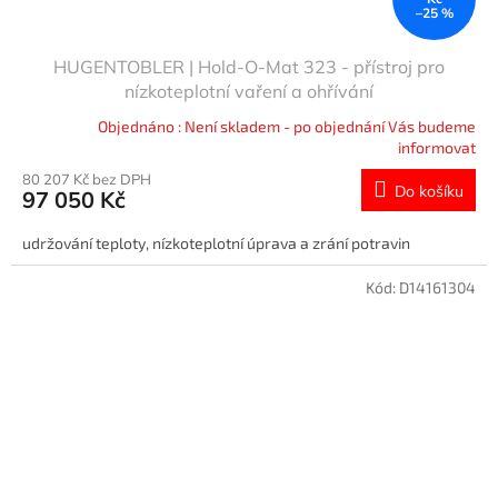
–25 %
HUGENTOBLER | Hold-O-Mat 323 - přístroj pro
nízkoteplotní vaření a ohřívání
Objednáno : Není skladem - po objednání Vás budeme
informovat
80 207 Kč bez DPH
Do košíku
97 050 Kč
udržování teploty, nízkoteplotní úprava a zrání potravin
Kód:
D14161304