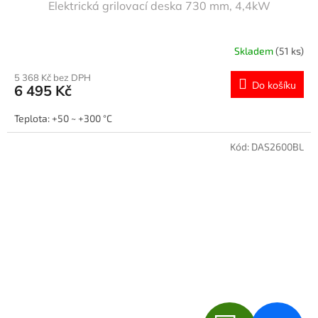
Elektrická grilovací deska 730 mm, 4,4kW
Skladem
(51 ks)
5 368 Kč bez DPH
Do košíku
6 495 Kč
Teplota: +50 ~ +300 °C
Kód:
DAS2600BL