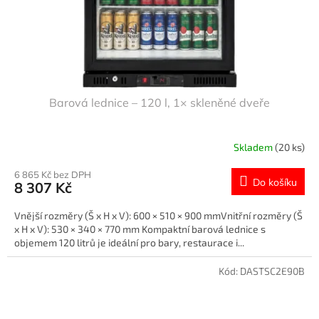
Barová lednice – 120 l, 1× skleněné dveře
Skladem
(20 ks)
6 865 Kč bez DPH
Do košíku
8 307 Kč
Vnější rozměry (Š x H x V): 600 × 510 × 900 mmVnitřní rozměry (Š
x H x V): 530 × 340 × 770 mm Kompaktní barová lednice s
objemem 120 litrů je ideální pro bary, restaurace i...
Kód:
DASTSC2E90B