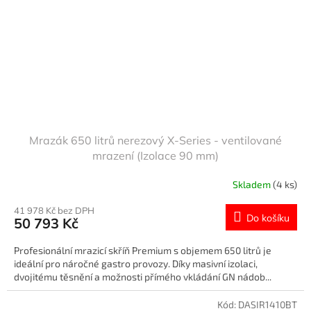
Mrazák 650 litrů nerezový X-Series - ventilované
mrazení (Izolace 90 mm)
Skladem
(4 ks)
41 978 Kč bez DPH
Do košíku
50 793 Kč
Profesionální mrazicí skříň Premium s objemem 650 litrů je
ideální pro náročné gastro provozy. Díky masivní izolaci,
dvojitému těsnění a možnosti přímého vkládání GN nádob...
Kód:
DASIR1410BT