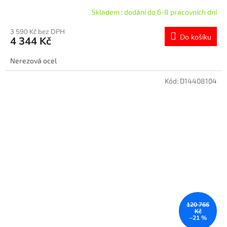
Skladem : dodání do 6-8 pracovních dní
3 590 Kč bez DPH
Do košíku
4 344 Kč
Nerezová ocel
Kód:
D14408104
120 766
Kč
–21 %