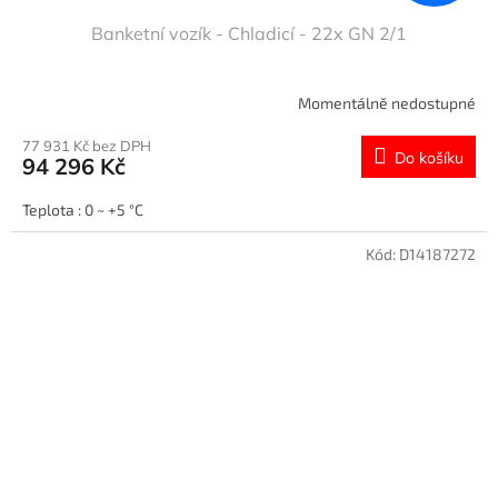
Banketní vozík - Chladicí - 22x GN 2/1
Momentálně nedostupné
77 931 Kč bez DPH
Do košíku
94 296 Kč
Teplota : 0 ~ +5 °C
Kód:
D14187272