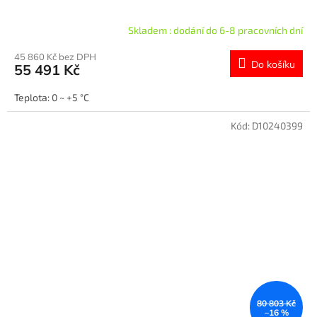
Skladem : dodání do 6-8 pracovních dní
45 860 Kč bez DPH
Do košíku
55 491 Kč
Teplota: 0 ~ +5 °C
Kód:
D10240399
80 803 Kč
–16 %