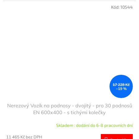
Kód:
10544
17 228 Kč
–19 %
Nerezový Vozík na podnosy - dvojitý - pro 30 podnosů
EN 600x400 - s tichými kolečky
Skladem : dodání do 6-8 pracovních dní
11 465 Kč bez DPH