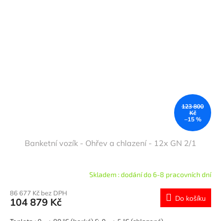
123 800
Kč
–15 %
Banketní vozík - Ohřev a chlazení - 12x GN 2/1
Skladem : dodání do 6-8 pracovních dní
86 677 Kč bez DPH
Do košíku
104 879 Kč