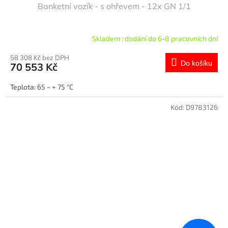
Banketní vozík - s ohřevem - 12x GN 1/1
Skladem : dodání do 6-8 pracovních dní
58 308 Kč bez DPH
Do košíku
70 553 Kč
Teplota: 65 ~ + 75 °C
Kód:
D9783126