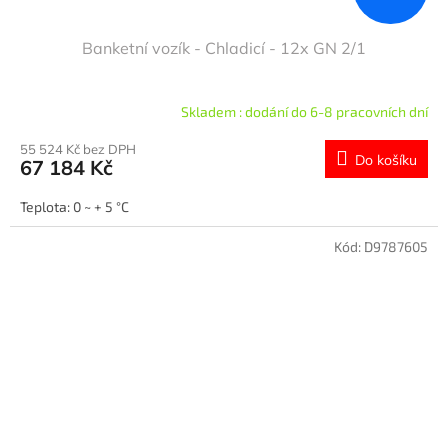
Banketní vozík - Chladicí - 12x GN 2/1
Skladem : dodání do 6-8 pracovních dní
55 524 Kč bez DPH
Do košíku
67 184 Kč
Teplota: 0 ~ + 5 °C
Kód:
D9787605