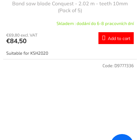
Band saw blade Conquest - 2.02 m - teeth 10mm
(Pack of 5)
Skladem : dodání do 6-8 pracovních dní
€69,80 excl. VAT
Add to cart
€84,50
Suitable for KSH2020
Code:
D9777336