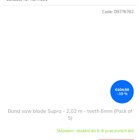
Code:
D9776782
€104,50
–19 %
Band saw blade Supra - 2.02 m - teeth 6mm (Pack of
5)
Skladem : dodání do 6-8 pracovních dní