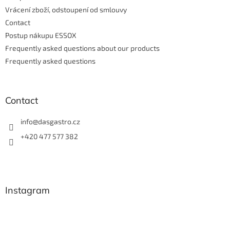
Vrácení zboží, odstoupení od smlouvy
Contact
Postup nákupu ESSOX
Frequently asked questions about our products
Frequently asked questions
Contact
info
@
dasgastro.cz
+420 477 577 382
Instagram