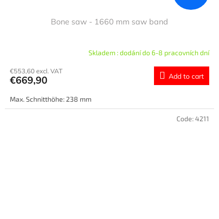
Bone saw - 1660 mm saw band
Skladem : dodání do 6-8 pracovních dní
€553,60 excl. VAT
Add to cart
€669,90
Max. Schnitthöhe: 238 mm
Code:
4211