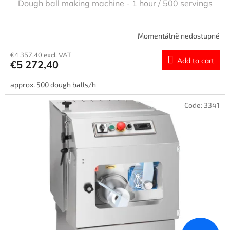
Dough ball making machine - 1 hour / 500 servings
Momentálně nedostupné
€4 357,40 excl. VAT
Add to cart
€5 272,40
approx. 500 dough balls/h
Code:
3341