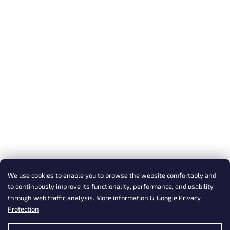
We use cookies to enable you to browse the website comfortably and
to continuously improve its functionality, performance, and usability
through web traffic analysis.
More information
&
Google Privacy
Protection