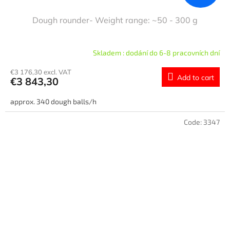
Dough rounder- Weight range: ~50 - 300 g
Skladem : dodání do 6-8 pracovních dní
€3 176,30 excl. VAT
Add to cart
€3 843,30
approx. 340 dough balls/h
Code:
3347