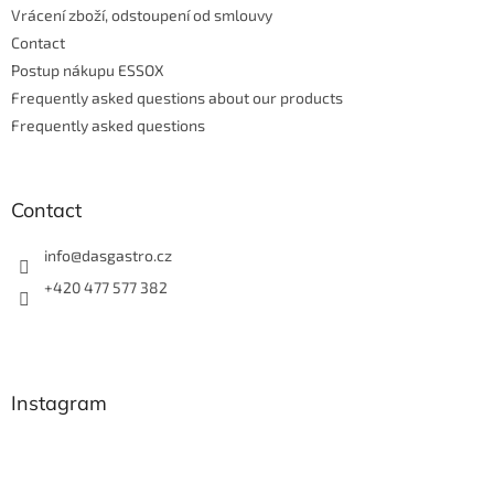
Vrácení zboží, odstoupení od smlouvy
Contact
Postup nákupu ESSOX
Frequently asked questions about our products
Frequently asked questions
Contact
info
@
dasgastro.cz
+420 477 577 382
Instagram