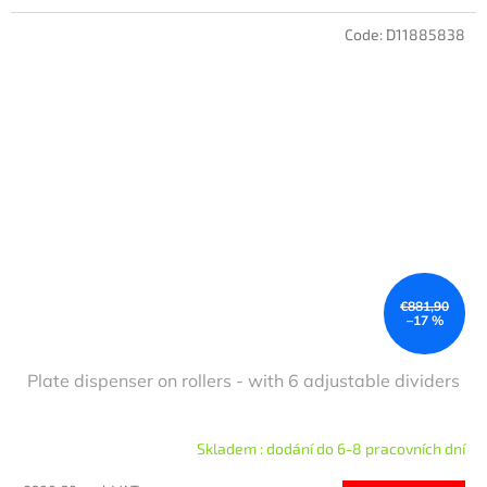
Code:
D11885838
€881,90
–17 %
Plate dispenser on rollers - with 6 adjustable dividers
Skladem : dodání do 6-8 pracovních dní