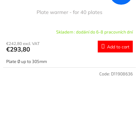
Plate warmer - for 40 plates
Skladem : dodání do 6-8 pracovních dní
€242,80 excl. VAT
Add to cart
€293,80
Plate Ø up to 305mm
Code:
D11908636