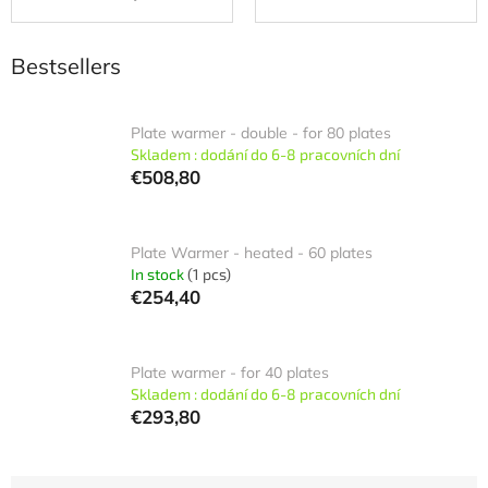
Bestsellers
Plate warmer - double - for 80 plates
Skladem : dodání do 6-8 pracovních dní
€508,80
Plate Warmer - heated - 60 plates
In stock
(1 pcs)
€254,40
Plate warmer - for 40 plates
Skladem : dodání do 6-8 pracovních dní
€293,80
P