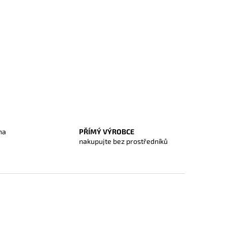
na
PŘÍMÝ VÝROBCE
O
nakupujte bez prostředníků