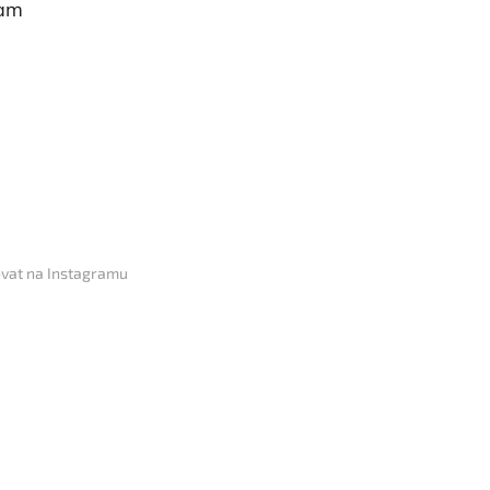
ram
vat na Instagramu