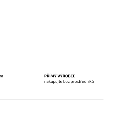
na
PŘÍMÝ VÝROBCE
O
nakupujte bez prostředníků