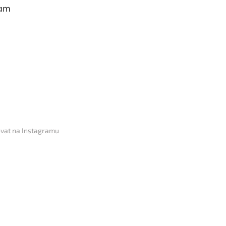
ram
vat na Instagramu