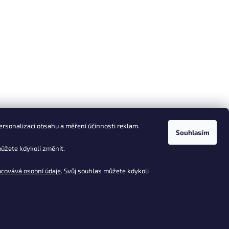
ersonalizaci obsahu a měření účinnosti reklam.
Souhlasím
ůžete kdykoli změnit.
acovává osobní údaje
. Svůj souhlas můžete kdykoli