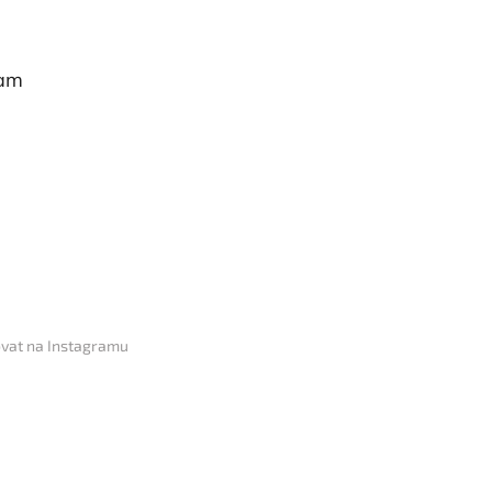
ram
vat na Instagramu