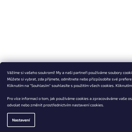
Vážíme si vašeho soukromí! My a naši partneři používáme soubory cookie
Můžete si vybrat, zda přijmete, odmítnete nebo přizpůsobíte své prefere
Kliknutím na "Souhlasím" souhlasíte s použitím všech cookies. Kliknutí
Pro více informací o tom, jak používáme cookies a zpracováváme vaše os
odvolat nebo změnit prostřednictvím nastavení cookies.
Nastavení