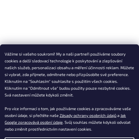
Vážíme si vašeho soukromí! My a naši partneři používáme soubory
cookies a další sledovací technologie k poskytování a zlepšování
našich služeb, personalizaci obsahu a měření účinnosti reklam. Můžete
si vybrat, zda přijmete, odmítnete nebo přizpůsobíte své preference.
Kliknutím na "Souhlasím" souhlasíte s použitím všech cookies.
Kliknutím na "Odmítnout vše" budou použity pouze nezbytné cookies.
Svá nastavení můžete kdykoli změnit.
Pro více informací o tom, jak používáme cookies a zpracováváme vaše
osobní údaje, si přečtěte naše
Zásady ochrany osobních údajů
a
Jak
Google zpracovává osobní údaje
. Svůj souhlas můžete kdykoli odvolat
nebo změnit prostřednictvím nastavení cookies.