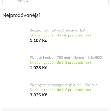
ventily
Nejprodávanější
Bezpečnostní plynová zásuvka 1/2"
Skladem : dodání do 6-8 pracovních dní
1 107 Kč
Plynová hadice - 750 mm - Norma - EN14800
Skladem : dodání do 6-8 pracovních dní
1 028 Kč
Plynový elektromagnetický ventil - 3/4" VML
Skladem : dodání do 6-8 pracovních dní
3 836 Kč
Ř