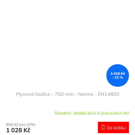
1 210 Kč
–15 %
Plynová hadice - 750 mm - Norma - EN14800
Skladem : dodání do 6-8 pracovních dní
850 Kč bez DPH
Do košíku
1 028 Kč