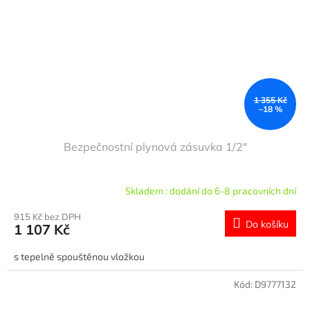
1 355 Kč
–18 %
Bezpečnostní plynová zásuvka 1/2"
Skladem : dodání do 6-8 pracovních dní
915 Kč bez DPH
Do košíku
1 107 Kč
s tepelně spouštěnou vložkou
Kód:
D9777132