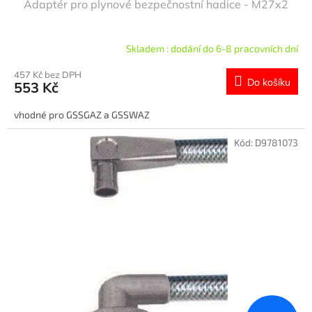
Adaptér pro plynové bezpečnostní hadice - M27x2
Skladem : dodání do 6-8 pracovních dní
457 Kč bez DPH
Do košíku
553 Kč
vhodné pro GSSGAZ a GSSWAZ
Kód:
D9781073