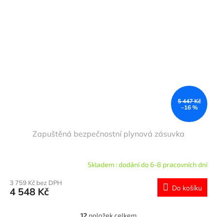
5 447 Kč
–16 %
Zapuštěná bezpečnostní plynová zásuvka
Skladem : dodání do 6-8 pracovních dní
3 759 Kč bez DPH
Do košíku
4 548 Kč
12
položek celkem