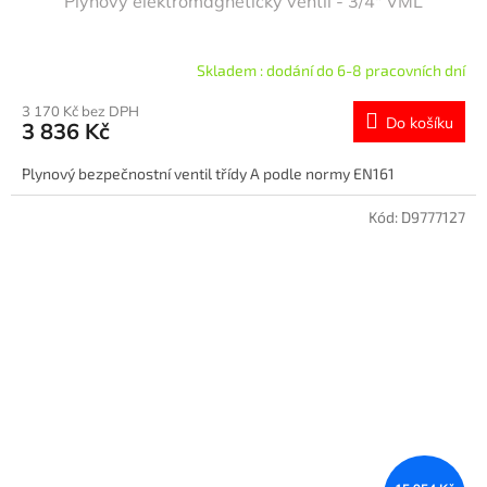
Plynový elektromagnetický ventil - 3/4" VML
Skladem : dodání do 6-8 pracovních dní
3 170 Kč bez DPH
Do košíku
3 836 Kč
Plynový bezpečnostní ventil třídy A podle normy EN161
Kód:
D9777127