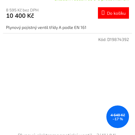
8 595 Kč bez DPH
Do košíku
10 400 Kč
Plynový pojistný ventil třídy A podle EN 161
Kód:
D19874392
4 648 Kč
–17 %