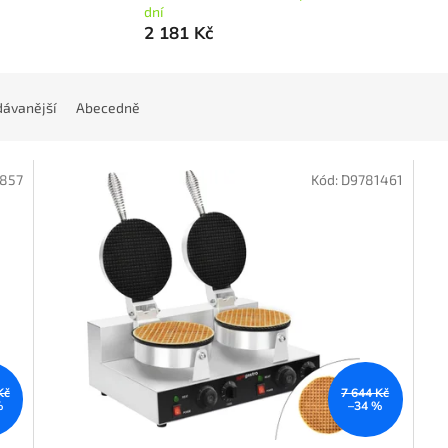
dní
2 181 Kč
ávanější
Abecedně
857
Kód:
D9781461
Kč
7 644 Kč
%
–34 %