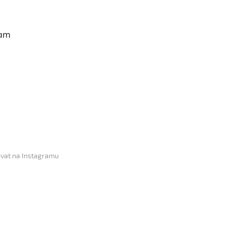
ram
vat na Instagramu