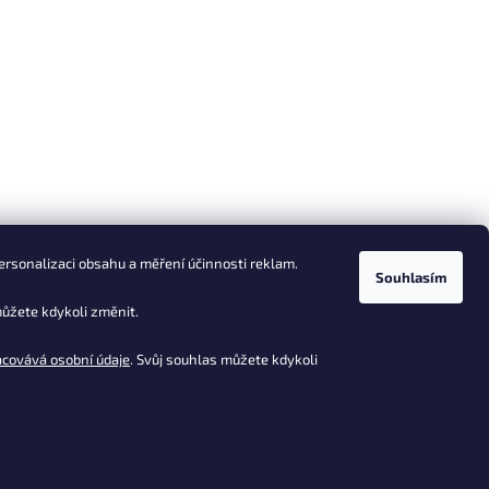
ersonalizaci obsahu a měření účinnosti reklam.
Souhlasím
ůžete kdykoli změnit.
acovává osobní údaje
. Svůj souhlas můžete kdykoli