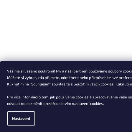
Vážíme si vašeho soukromí! My a naši partneři používáme soubory cookie
Můžete si vybrat, zda přijmete, odmítnete nebo přizpůsobíte své prefere
Kliknutím na "Souhlasím" souhlasíte s použitím všech cookies. Kliknutí
Pro více informací o tom, jak používáme cookies a zpracováváme vaše os
odvolat nebo změnit prostřednictvím nastavení cookies.
Nastavení