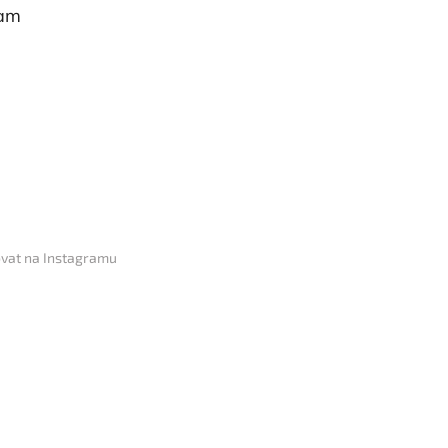
ram
vat na Instagramu