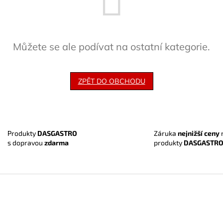
Můžete se ale podívat na ostatní kategorie.
ZPĚT DO OBCHODU
Záruka
nejnižší ceny
Produkty
DASGASTRO
produkty
DASGASTR
s dopravou
zdarma