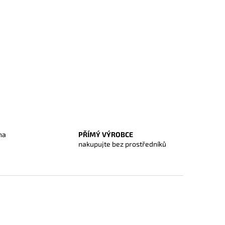
na
PŘÍMÝ VÝROBCE
O
nakupujte bez prostředníků