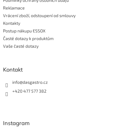
Podmínky ochrany osobních údajů
Reklamace
Vrácení zboží, odstoupení od smlouvy
Kontakty
Postup nákupu ESSOX
Časté dotazy k produktům
Vaše časté dotazy
Kontakt
info
@
dasgastro.cz
+420 477 577 382
Instagram