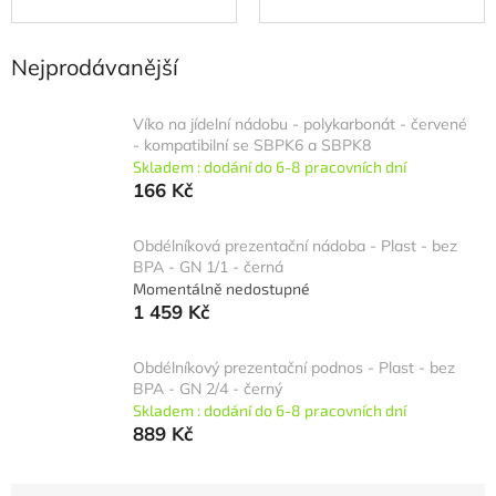
Nejprodávanější
Víko na jídelní nádobu - polykarbonát - červené
- kompatibilní se SBPK6 a SBPK8
Skladem : dodání do 6-8 pracovních dní
166 Kč
Obdélníková prezentační nádoba - Plast - bez
BPA - GN 1/1 - černá
Momentálně nedostupné
1 459 Kč
Obdélníkový prezentační podnos - Plast - bez
BPA - GN 2/4 - černý
Skladem : dodání do 6-8 pracovních dní
889 Kč
Ř