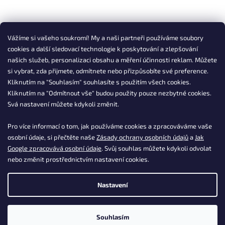
Vážíme si vašeho soukromí! My a naši partneři používáme soubory
cookies a další sledovací technologie k poskytování a zlepšování
našich služeb, personalizaci obsahu a měření účinnosti reklam. Můžete
si vybrat, zda přijmete, odmítnete nebo přizpůsobíte své preference.
Kliknutím na "Souhlasím" souhlasíte s použitím všech cookies.
Kliknutím na "Odmítnout vše" budou použity pouze nezbytné cookies.
Svá nastavení můžete kdykoli změnit.
Pro více informací o tom, jak používáme cookies a zpracováváme vaše
osobní údaje, si přečtěte naše
Zásady ochrany osobních údajů
a
Jak
Google zpracovává osobní údaje
. Svůj souhlas můžete kdykoli odvolat
nebo změnit prostřednictvím nastavení cookies.
Nastavení
Souhlasím