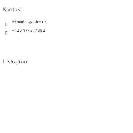
Kontakt
info
@
dasgastro.cz
+420 477 577 382
Instagram