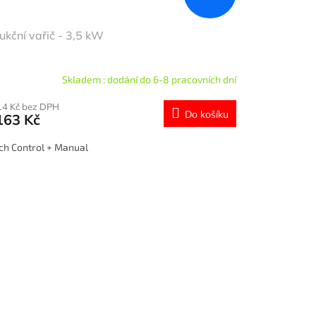
ukční vařič - 3,5 kW
Skladem : dodání do 6-8 pracovních dní
14 Kč bez DPH
Do košíku
163 Kč
ch Control + Manual