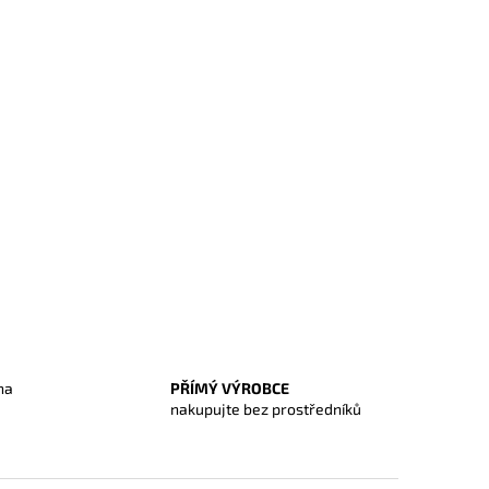
na
PŘÍMÝ VÝROBCE
O
nakupujte bez prostředníků