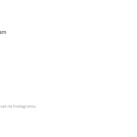
ram
vat na Instagramu