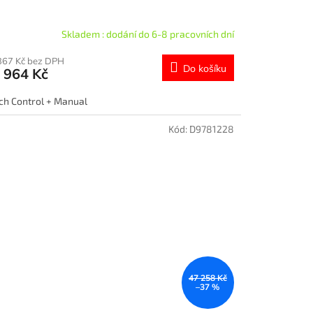
Skladem : dodání do 6-8 pracovních dní
367 Kč bez DPH
Do košíku
 964 Kč
ch Control + Manual
Kód:
D9781228
47 258 Kč
–37 %