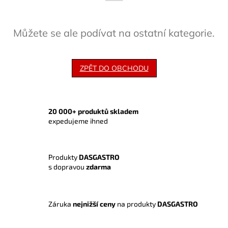
Můžete se ale podívat na ostatní kategorie.
ZPĚT DO OBCHODU
20 000+ produktů skladem
expedujeme ihned
Produkty
DASGASTRO
s dopravou
zdarma
Záruka
nejnižší ceny
na produkty
DASGASTRO