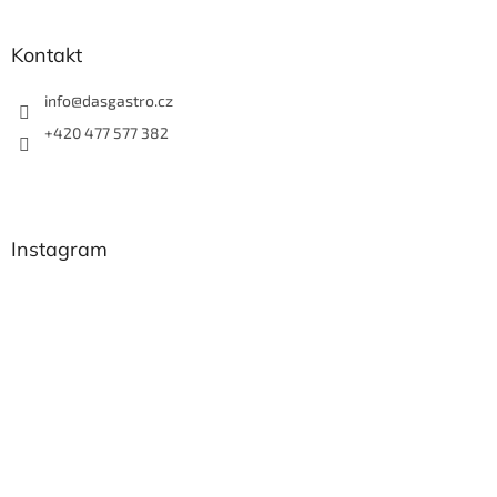
Kontakt
info
@
dasgastro.cz
+420 477 577 382
Instagram