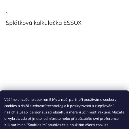
×
Splátková kalkulačka ESSOX
Vážíme si vašeho soukromí! My a naši partneři používáme soubory
cookies a další sledovací technologie k poskytování a zlepšování
našich služeb, personalizaci obsahu a měření účinnosti reklam. Můžete
si vybrat, zda přijmete, odmítnete nebo přizpůsobíte své preference.
Kliknutím na "Souhlasím" souhlasíte s použitím všech cookies.