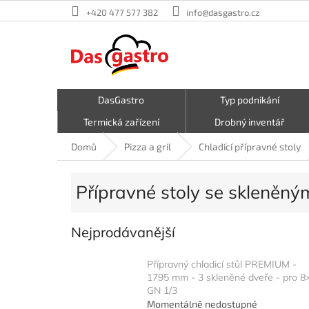
Přejít
+420 477 577 382
info@dasgastro.cz
na
obsah
DasGastro
Typ podnikání
Termická zařízení
Drobný inventář
Malé kuchyňské spotřebiče
Kavárna a zmrzlina
Domů
Pizza a gril
Chladící přípravné stoly
Hrnce a pánve
První pomoc
Přípravné stoly se skleněným
Nejprodávanější
Přípravný chladicí stůl PREMIUM -
1795 mm - 3 skleněné dveře - pro 8
GN 1/3
Momentálně nedostupné