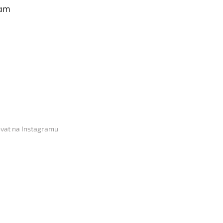
ram
vat na Instagramu