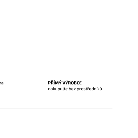
na
PŘÍMÝ VÝROBCE
O
nakupujte bez prostředníků