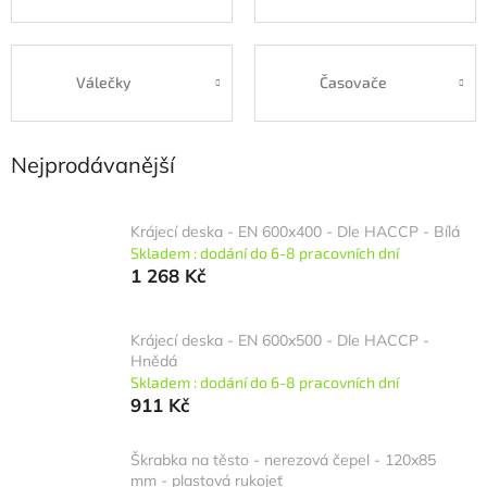
Válečky
Časovače
Nejprodávanější
Krájecí deska - EN 600x400 - Dle HACCP - Bílá
Skladem : dodání do 6-8 pracovních dní
1 268 Kč
Krájecí deska - EN 600x500 - Dle HACCP -
Hnědá
Skladem : dodání do 6-8 pracovních dní
911 Kč
Škrabka na těsto - nerezová čepel - 120x85
mm - plastová rukojeť