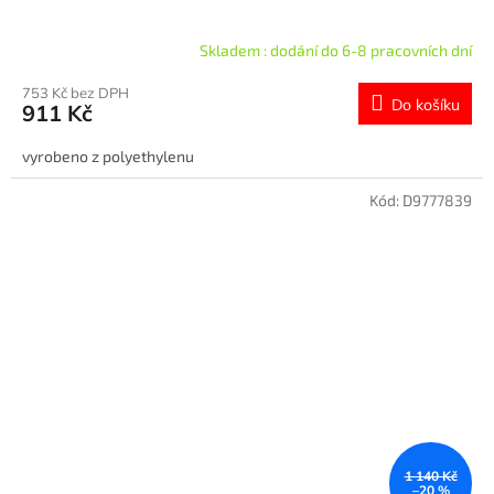
Skladem : dodání do 6-8 pracovních dní
753 Kč bez DPH
Do košíku
911 Kč
vyrobeno z polyethylenu
Kód:
D9777839
1 140 Kč
–20 %