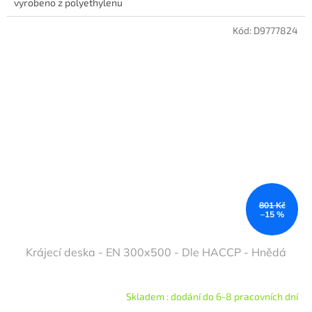
vyrobeno z polyethylenu
Kód:
D9777824
801 Kč
–15 %
Krájecí deska - EN 300x500 - Dle HACCP - Hnědá
Skladem : dodání do 6-8 pracovních dní