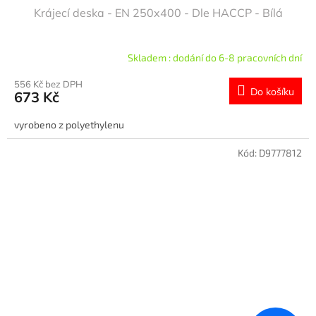
Krájecí deska - EN 250x400 - Dle HACCP - Bílá
Skladem : dodání do 6-8 pracovních dní
556 Kč bez DPH
Do košíku
673 Kč
vyrobeno z polyethylenu
Kód:
D9777812