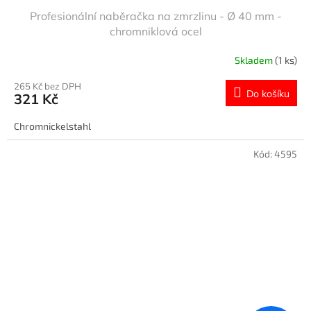
Profesionální naběračka na zmrzlinu - Ø 40 mm -
chromniklová ocel
Skladem
(1 ks)
265 Kč bez DPH
Do košíku
321 Kč
Chromnickelstahl
Kód:
4595