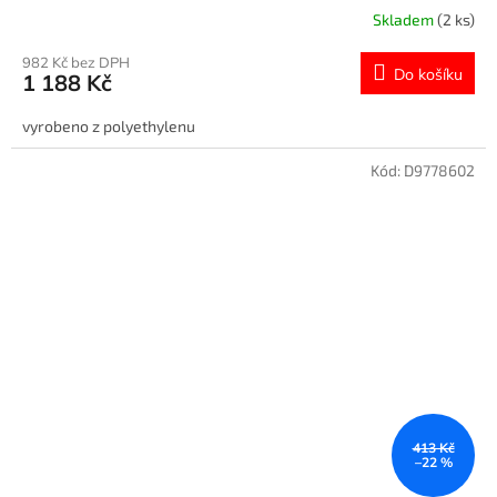
Skladem
(2 ks)
982 Kč bez DPH
Do košíku
1 188 Kč
vyrobeno z polyethylenu
Kód:
D9778602
413 Kč
–22 %