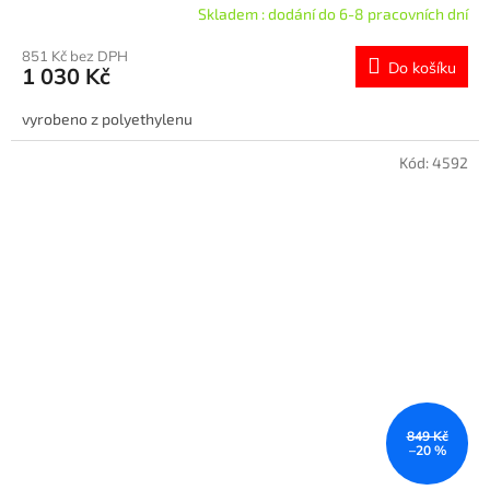
Skladem : dodání do 6-8 pracovních dní
851 Kč bez DPH
Do košíku
1 030 Kč
vyrobeno z polyethylenu
Kód:
4592
849 Kč
–20 %