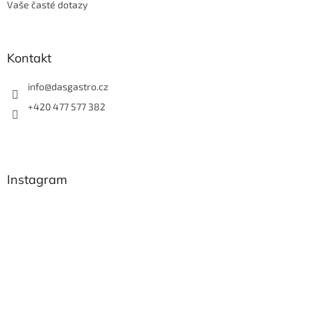
Vaše časté dotazy
Kontakt
info
@
dasgastro.cz
+420 477 577 382
Instagram