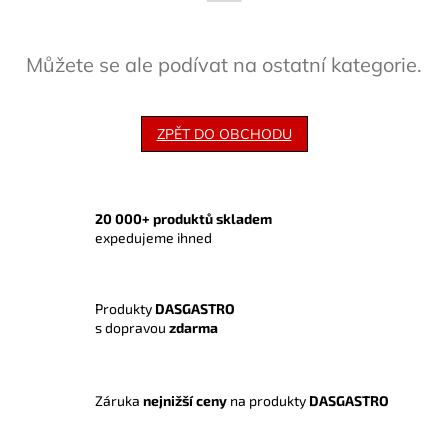
Můžete se ale podívat na ostatní kategorie.
ZPĚT DO OBCHODU
20 000+ produktů skladem
expedujeme ihned
Produkty
DASGASTRO
s dopravou
zdarma
Záruka
nejnižší ceny
na produkty
DASGASTRO