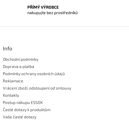
PŘÍMÝ VÝROBCE
nakupujte bez prostředníků
Z
á
p
a
Info
t
Obchodní podmínky
í
Doprava a platba
Podmínky ochrany osobních údajů
Reklamace
Vrácení zboží, odstoupení od smlouvy
Kontakty
Postup nákupu ESSOX
Časté dotazy k produktům
Vaše časté dotazy