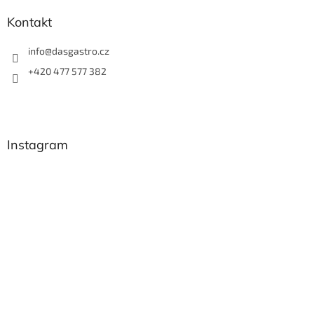
Kontakt
info
@
dasgastro.cz
+420 477 577 382
Instagram