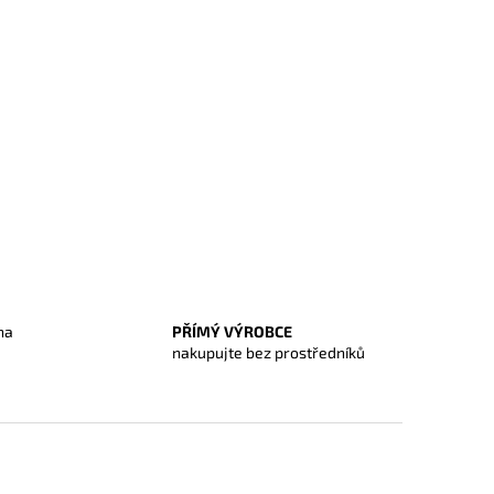
na
PŘÍMÝ VÝROBCE
O
nakupujte bez prostředníků