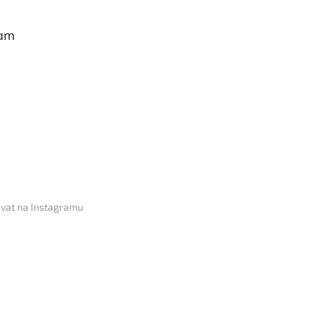
ram
vat na Instagramu